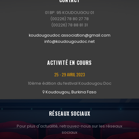
01 BP: 95 KOUDOUGOU 01
(00226) 78 80 27 78
(00226) 78 88 81 31
koudougoudoc.association@gmail.com
info@koudougoudoc.net
ACTIVITÉ EN COURS
25 - 29 AVRIL 2023
10ème édition du festival Koudougou Doc
Koudougou, Burkina Faso
RÉSEAUX SOCIAUX
Pour plus d'actualité, retrouvez-nous sur les réseaux
sociaux