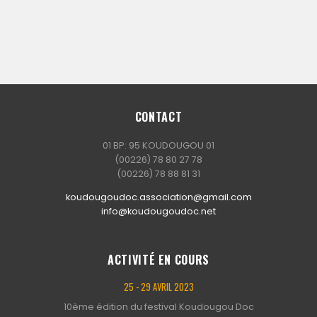
CONTACT
01 BP: 95 KOUDOUGOU 01
(00226) 78 80 27 78
(00226) 78 88 81 31
koudougoudoc.association@gmail.com
info@koudougoudoc.net
ACTIVITÉ EN COURS
25 - 29 AVRIL 2023
10ème édition du festival Koudougou Doc