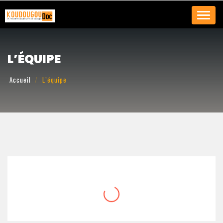
Toggl
navig
L’ÉQUIPE
Accueil
L’équipe
MICHEL K ZONGO