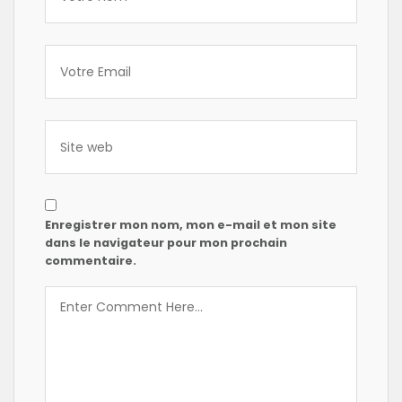
Enregistrer mon nom, mon e-mail et mon site
dans le navigateur pour mon prochain
commentaire.