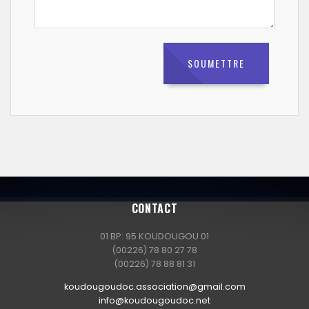
CONTACT
01 BP: 95 KOUDOUGOU 01
(00226) 78 80 27 78
(00226) 78 88 81 31
koudougoudoc.association@gmail.com
info@koudougoudoc.net