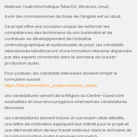
Maitriser l’outil informatique (MacOS, Windows, Linux).
Avoir des connaissances de base de l’anglais est un atout.
Ce projet offre une occasion unique de renforcer les
compétences des techniciens du son burkinabè et de
contribuer au développement de l’industrie
cinématographique et audiovisuelle du pays. Les candidats
sélectionnés bénéficieront d’une formation intensive dispensée
par des experts renommés dans le domaine de la post-
production audio.
Pour postuler, les candidats intéressés doivent remplir le
formulaire suivant :
https://bit.ly/formation_postproduction_audio
Les candidatures venant de la Région du Centre-Ouest sont
souhaitées et nous encourageons vivement les candidatures
féminines.
Les candidatures doivent inclure un curriculum vitae détaillé,
une lettre de motivation expliquant leur intérêt pour le projet et
une démonstration de leur travail antérieur dans le domaine de
la post-production audio à envoyer par mail à :