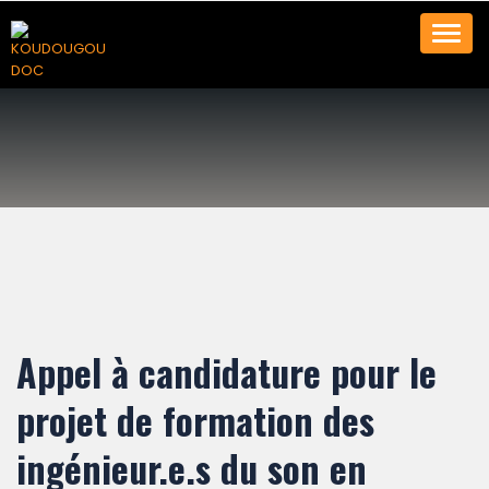
Toggl
navig
Appel à candidature pour le
projet de formation des
ingénieur.e.s du son en