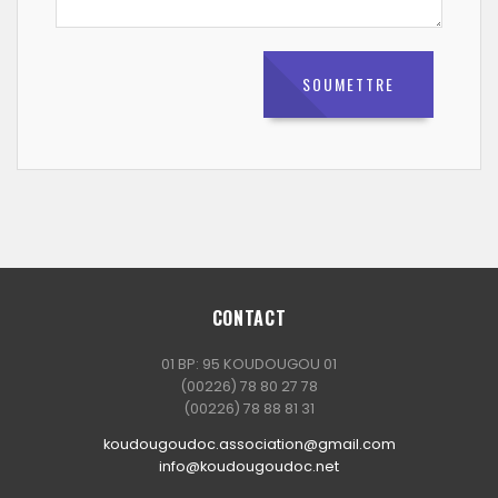
CONTACT
01 BP: 95 KOUDOUGOU 01
(00226) 78 80 27 78
(00226) 78 88 81 31
koudougoudoc.association@gmail.com
info@koudougoudoc.net