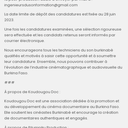
ingenieursdusonformation@gmail.com
La date limite de dépôt des candidatures est fixée au 28 juin
2023.
Une fois les candidatures examinées, une sélection rigoureuse
sera effectuée et les candidats retenus seront informés par
courrier électronique.
Nous encourageons tous les techniciens du son burkinabè
qualifiés et motivés à saisir cette opportunité et à soumettre
leur candidature. Ensemble, nous pouvons contribuer à
l’évolution de l’industrie cinématographique et audiovisuelle du
Burkina Faso.
###
À propos de Koudougou Doc :
Koudougou Doc est une association dédiée à la promotion et
au développement du cinéma documentaire au Burkina Faso.
Elle soutient les cinéastes Burkinabé et encourage la création
de documentaires authentiques et engagés.
À propos de Pilumpiku Production :