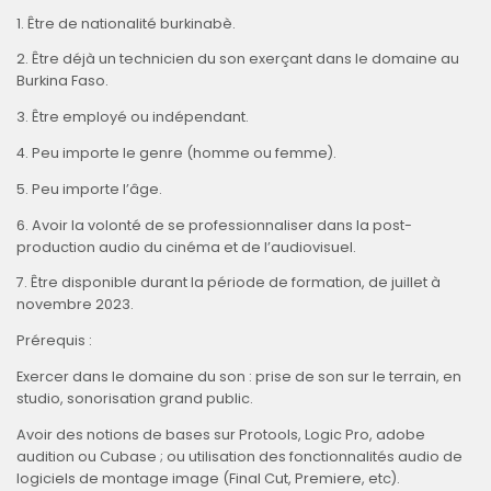
1. Être de nationalité burkinabè.
2. Être déjà un technicien du son exerçant dans le domaine au
Burkina Faso.
3. Être employé ou indépendant.
4. Peu importe le genre (homme ou femme).
5. Peu importe l’âge.
6. Avoir la volonté de se professionnaliser dans la post-
production audio du cinéma et de l’audiovisuel.
7. Être disponible durant la période de formation, de juillet à
novembre 2023.
Prérequis :
Exercer dans le domaine du son : prise de son sur le terrain, en
studio, sonorisation grand public.
Avoir des notions de bases sur Protools, Logic Pro, adobe
audition ou Cubase ; ou utilisation des fonctionnalités audio de
logiciels de montage image (Final Cut, Premiere, etc).